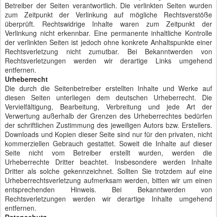
Betreiber der Seiten verantwortlich. Die verlinkten Seiten wurden
zum Zeitpunkt der Verlinkung auf mögliche Rechtsverstöße
überprüft. Rechtswidrige Inhalte waren zum Zeitpunkt der
Verlinkung nicht erkennbar. Eine permanente inhaltliche Kontrolle
der verlinkten Seiten ist jedoch ohne konkrete Anhaltspunkte einer
Rechtsverletzung nicht zumutbar. Bei Bekanntwerden von
Rechtsverletzungen werden wir derartige Links umgehend
entfernen.
Urheberrecht
Die durch die Seitenbetreiber erstellten Inhalte und Werke auf
diesen Seiten unterliegen dem deutschen Urheberrecht. Die
Vervielfältigung, Bearbeitung, Verbreitung und jede Art der
Verwertung außerhalb der Grenzen des Urheberrechtes bedürfen
der schriftlichen Zustimmung des jeweiligen Autors bzw. Erstellers.
Downloads und Kopien dieser Seite sind nur für den privaten, nicht
kommerziellen Gebrauch gestattet. Soweit die Inhalte auf dieser
Seite nicht vom Betreiber erstellt wurden, werden die
Urheberrechte Dritter beachtet. Insbesondere werden Inhalte
Dritter als solche gekennzeichnet. Sollten Sie trotzdem auf eine
Urheberrechtsverletzung aufmerksam werden, bitten wir um einen
entsprechenden Hinweis. Bei Bekanntwerden von
Rechtsverletzungen werden wir derartige Inhalte umgehend
entfernen.