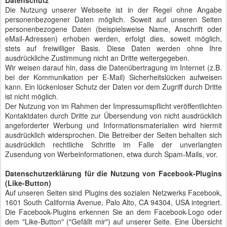
Datenschutz
Die Nutzung unserer Webseite ist in der Regel ohne Angabe
personenbezogener Daten möglich. Soweit auf unseren Seiten
personenbezogene Daten (beispielsweise Name, Anschrift oder
eMail-Adressen) erhoben werden, erfolgt dies, soweit möglich,
stets auf freiwilliger Basis. Diese Daten werden ohne Ihre
ausdrückliche Zustimmung nicht an Dritte weitergegeben.
Wir weisen darauf hin, dass die Datenübertragung im Internet (z.B.
bei der Kommunikation per E-Mail) Sicherheitslücken aufweisen
kann. Ein lückenloser Schutz der Daten vor dem Zugriff durch Dritte
ist nicht möglich.
Der Nutzung von im Rahmen der Impressumspflicht veröffentlichten
Kontaktdaten durch Dritte zur Übersendung von nicht ausdrücklich
angeforderter Werbung und Informationsmaterialien wird hiermit
ausdrücklich widersprochen. Die Betreiber der Seiten behalten sich
ausdrücklich rechtliche Schritte im Falle der unverlangten
Zusendung von Werbeinformationen, etwa durch Spam-Mails, vor.
Datenschutzerklärung für die Nutzung von Facebook-Plugins
(Like-Button)
Auf unseren Seiten sind Plugins des sozialen Netzwerks Facebook,
1601 South California Avenue, Palo Alto, CA 94304, USA integriert.
Die Facebook-Plugins erkennen Sie an dem Facebook-Logo oder
dem "Like-Button" ("Gefällt mir") auf unserer Seite. Eine Übersicht