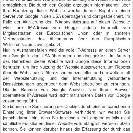
ermöglichen. Die durch den Cookie erzeugten Informationen über
Ihre Benutzung dieser Website werden in der Regel an einen
Server von Google in den USA übertragen und dort gespeichert. Im
Falle der Aktivierung der IP-Anonymisierung auf dieser Webseite
wird Ihre IP-Adresse von Google jedoch innerhalb von
Mitgliedstaaten der Europäischen Union oder in anderen
Vertragsstaaten des Abkommens über den Europäischen
Wirtschaftsraum zuvor gekürzt.
Nur in Ausnahmefällen wird die volle IP-Adresse an einen Server
von Google in den USA übertragen und dort gekürzt. Im Auftrag
des Betreibers dieser Website wird Google diese Informationen
benutzen, um Ihre Nutzung der Website auszuwerten, um Reports
über die Websiteaktivitäten zusammenzustellen und um weitere mit
der Websitenutzung und der Internetnutzung verbundene
Dienstleistungen gegenüber dem Websitebetreiber zu erbringen.
Die im Rahmen von Google Analytics von Ihrem Browser
übermittelte IP-Adresse wird nicht mit anderen Daten von Google
zusammengeführt.
Sie können die Speicherung der Cookies durch eine entsprechende
Einstellung Ihrer Browser-Software verhindern; wir weisen Sie
jedoch darauf hin, dass Sie in diesem Fall gegebenenfalls nicht
sämtliche Funktionen dieser Website vollumfänglich werden nutzen
können. Sie können darüber hinaus die Erfassung der durch das