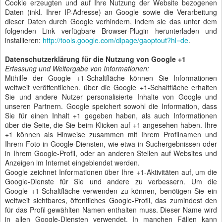
Cookie erzeugten und auf Ihre Nutzung der Website bezogenen
Daten (inkl. Ihrer IP-Adresse) an Google sowie die Verarbeitung
dieser Daten durch Google verhindern, indem sie das unter dem
folgenden Link verfügbare Browser-Plugin herunterladen und
installieren:
http://tools.google.com/dlpage/gaoptout?hl=de
.
Datenschutzerklärung für die Nutzung von Google +1
Erfassung und Weitergabe von Informationen:
Mithilfe der Google +1-Schaltfläche können Sie Informationen
weltweit veröffentlichen. über die Google +1-Schaltfläche erhalten
Sie und andere Nutzer personalisierte Inhalte von Google und
unseren Partnern. Google speichert sowohl die Information, dass
Sie für einen Inhalt +1 gegeben haben, als auch Informationen
über die Seite, die Sie beim Klicken auf +1 angesehen haben. Ihre
+1 können als Hinweise zusammen mit Ihrem Profilnamen und
Ihrem Foto in Google-Diensten, wie etwa in Suchergebnissen oder
in Ihrem Google-Profil, oder an anderen Stellen auf Websites und
Anzeigen im Internet eingeblendet werden.
Google zeichnet Informationen über Ihre +1-Aktivitäten auf, um die
Google-Dienste für Sie und andere zu verbessern. Um die
Google +1-Schaltfläche verwenden zu können, benötigen Sie ein
weltweit sichtbares, öffentliches Google-Profil, das zumindest den
für das Profil gewählten Namen enthalten muss. Dieser Name wird
in allen Google-Diensten verwendet. In manchen Fällen kann