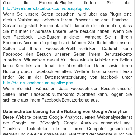
über die Facebook-Plugins finden Sie hier:
http://developers.facebook.com/docs/plugins/
.
Wenn Sie unsere Seiten besuchen, wird über das Plugin eine
direkte Verbindung zwischen Ihrem Browser und dem Facebook-
Server hergestellt. Facebook erhält dadurch die Information, dass
Sie mit Ihrer IP-Adresse unsere Seite besucht haben. Wenn Sie
den Facebook "Like-Button" anklicken während Sie in Ihrem
Facebook-Account eingeloggt sind, können Sie die Inhalte unserer
Seiten auf Ihrem Facebook-Profil verlinken. Dadurch kann
Facebook den Besuch unserer Seiten Ihrem Benutzerkonto
zuordnen. Wir weisen darauf hin, dass wir als Anbieter der Seiten
keine Kenntnis vom Inhalt der übermittelten Daten sowie deren
Nutzung durch Facebook erhalten. Weitere Informationen hierzu
finden Sie in der Datenschutzerklärung von facebook unter
http://de-de.facebook.com/policy.php
Wenn Sie nicht wünschen, dass Facebook den Besuch unserer
Seiten Ihrem Facebook-Nutzerkonto zuordnen kann, loggen Sie
sich bitte aus Ihrem Facebook-Benutzerkonto aus.
Datenschutzerklärung für die Nutzung von Google Analytics
Diese Website benutzt Google Analytics, einen Webanalysedienst
der Google Inc. ("Google"). Google Analytics verwendet sog.
"Cookies", Textdateien, die auf Ihrem Computer gespeichert
werden und die eine Analyse der Benutzung der Website durch Sie