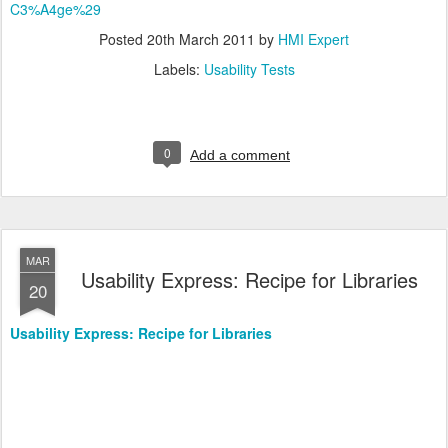
C3%A4ge%29
Posted
20th March 2011
by
HMI Expert
Labels:
Usability Tests
0
Add a comment
MAR
Usability Express: Recipe for Libraries
20
Usability Express: Recipe for Libraries