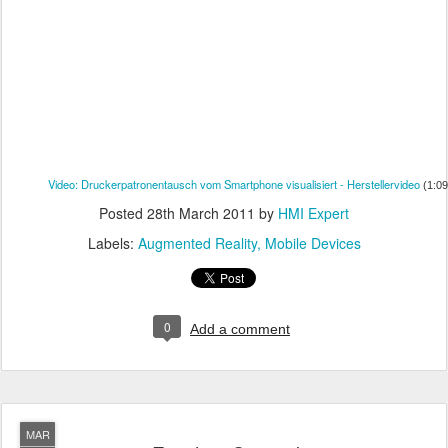
Video: Druckerpatronentausch vom Smartphone visualisiert - Herstellervideo
(1:09
Posted
28th March 2011
by
HMI Expert
Labels:
Augmented Reality
Mobile Devices
0
Add a comment
MAR