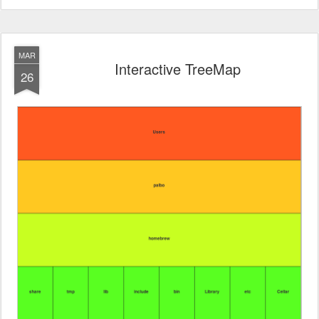
MAR
Interactive TreeMap
26