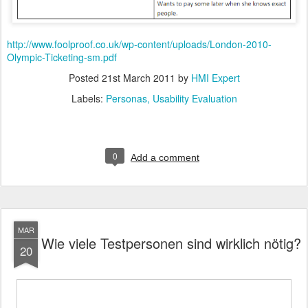
http://www.foolproof.co.uk/wp-content/uploads/London-2010-
Olympic-Ticketing-sm.pdf
Posted
21st March 2011
by
HMI Expert
Labels:
Personas
Usability Evaluation
0
Add a comment
MAR
Wie viele Testpersonen sind wirklich nötig?
20