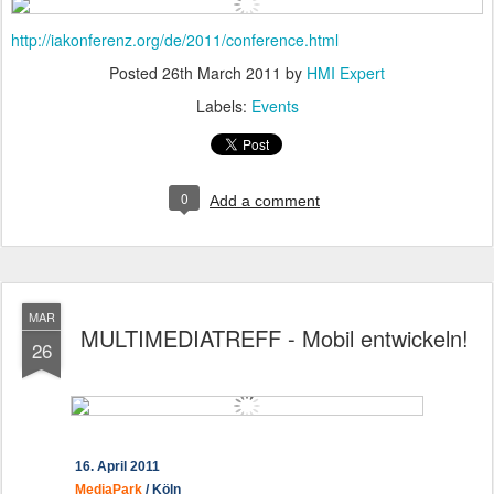
http://iakonferenz.org/de/2011/conference.html
Posted
26th March 2011
by
HMI Expert
Labels:
Events
0
Add a comment
MAR
MULTIMEDIATREFF - Mobil entwickeln!
26
16. April 2011
MediaPark
/ Köln