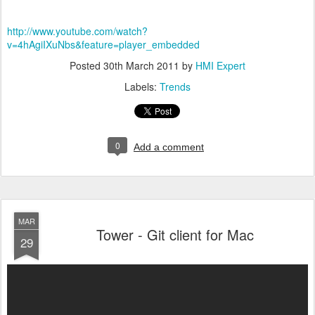
http://www.youtube.com/watch?
v=4hAgiIXuNbs&feature=player_embedded
Posted
30th March 2011
by
HMI Expert
Labels:
Trends
0
Add a comment
MAR
Tower - Git client for Mac
29