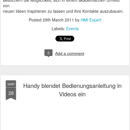
von
neuen Ideen inspirieren zu lassen und ihre Kontakte auszubauen.
Posted
29th March 2011
by
HMI Expert
Labels:
Events
0
Add a comment
Handy blendet Bedienungsanleitung in
MAR
28
Videos ein