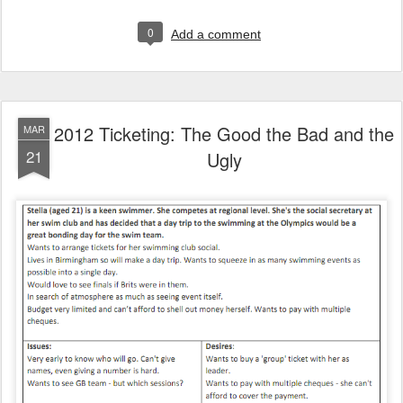
0
Add a comment
2012 Ticketing: The Good the Bad and the
MAR
21
Ugly