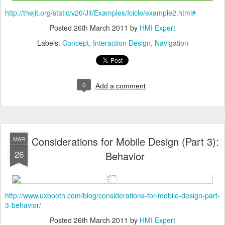
http://thejit.org/static/v20/Jit/Examples/Icicle/example2.html#
Posted
26th March 2011
by
HMI Expert
Labels:
Concept
Interaction Design
Navigation
0
Add a comment
Considerations for Mobile Design (Part 3):
MAR
26
Behavior
http://www.uxbooth.com/blog/considerations-for-mobile-design-part-
3-behavior/
Posted
26th March 2011
by
HMI Expert