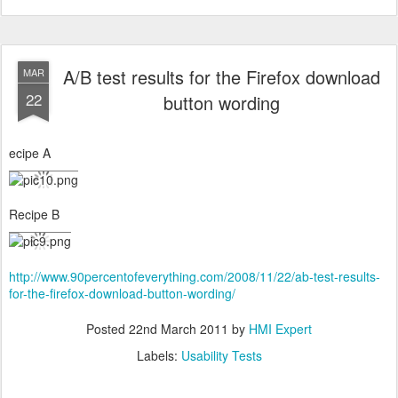
A/B test results for the Firefox download
MAR
22
button wording
ecipe A
Recipe B
http://www.90percentofeverything.com/2008/11/22/ab-test-results-
for-the-firefox-download-button-wording/
Posted
22nd March 2011
by
HMI Expert
Labels:
Usability Tests