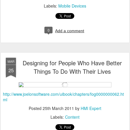
Labels:
Mobile Devices
0
Add a comment
Designing for People Who Have Better
MAR
25
Things To Do With Their Lives
http://www.joelonsoftware.com/uibook/chapters/fog0000000062.ht
ml
Posted
25th March 2011
by
HMI Expert
Labels:
Content