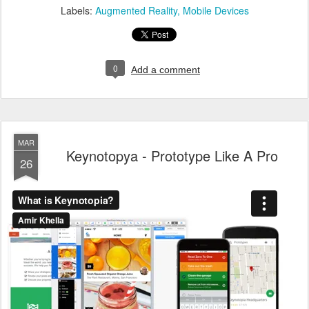
Labels:
Augmented Reality
Mobile Devices
0
Add a comment
MAR
Keynotopya - Prototype Like A Pro
26