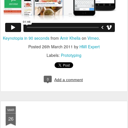
Keynotopia in 90 seconds
from
Amir Khella
on
Vimeo
.
Posted
26th March 2011
by
HMI Expert
Labels:
Prototyping
0
Add a comment
MAR
26