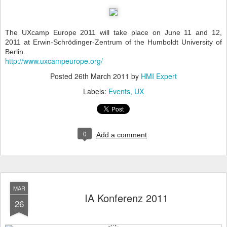
The UXcamp Europe 2011 will take place on
June 11 and 12,
2011
at Erwin-Schrödinger-Zentrum of the Humboldt University of
Berlin.
http://www.uxcampeurope.org/
Posted
26th March 2011
by
HMI Expert
Labels:
Events
UX
0
Add a comment
MAR
IA Konferenz 2011
26