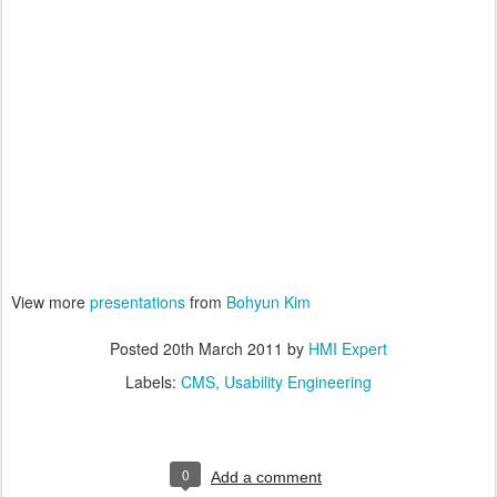
View more
presentations
from
Bohyun Kim
Posted
20th March 2011
by
HMI Expert
Labels:
CMS
Usability Engineering
0
Add a comment