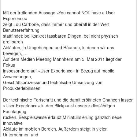
Mit der treffenden Aussage »You cannot NOT have a User
Experience«
zeigt Lou Carbone, dass immer und überall in der Welt
Benutzererfahrung
stattfindet: bei konkret fassbaren Dingen, bei nicht physisch
greifbaren
Abläufen, in Umgebungen und Räumen, in denen wir uns
bewegen, …
Auf dem Medien Meeting Mannheim am 5. Mai 2011 liegt der
Fokus
insbesondere auf »User Experience« in Bezug auf mobile
Anwendungen,
Geschäftsprozesse und technische Umsetzung von
Produkterlebnissen.
Der technische Fortschritt und die damit eröffneten Chancen lassen
»User Experience« in den Blickpunkt unserer diesjährigen
Fachtagung
rücken. Beispielsweise erlaubt Miniaturisierung gänzlich neue
innovative
Abläufe im mobilen Bereich. Außerdem steigt in vielen
Unternehmen und