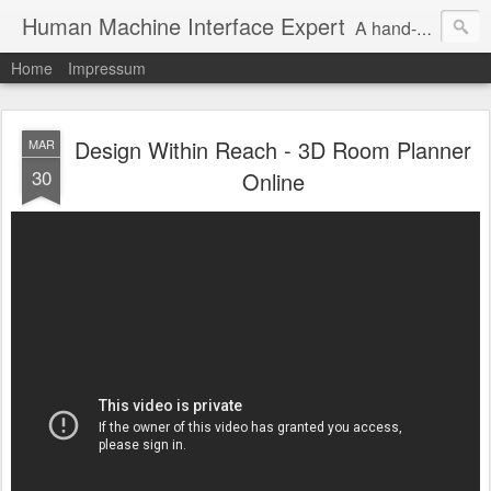
Human Machine Interface Expert
A hand-picked inspiring design & tech sources!
Home
Impressum
Design Within Reach - 3D Room Planner
MAR
30
Online