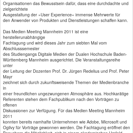
Organisationen das Bewusstsein dafür, dass eine durchdachte und
zielgerichtete
Ausgestaltung der »User Experience« immense Mehrwerte für
den Anwender von Produkten und Dienstleistungen schaffen kann.
Das Medien Meeting Mannheim 2011 ist eine
herstellerunabhängige
Fachtagung und wird dieses Jahr zum siebten Mal vom
Abschlusssemester
des Studiengangs Digitale Medien der Dualen Hochschule Baden-
Württemberg Mannheim ausgerichtet. Die Veranstaltungsreihe
unter
der Leitung der Dozenten Prof. Dr. Jürgen Redelius und Prof. Peter
Mayr
zeichnet sich durch zukunftsweisende Themen der Medienbranche
in
einer freundlichen ungezwungenen Atmosphäre aus. Hochkarätige
Referenten stehen dem Fachpublikum nach den Vorträgen zu
offenen
Diskussionen zur Verfügung. Für das Medien Meeting Mannheim
2011
konnten bereits namhafte Unternehmen wie Adobe, Microsoft und
Ogilvy für Vorträge gewonnen werden. Die Fachtagung eröffnet den
Besuchern die Möglichkeit, sich in einem akademischen Umfeld